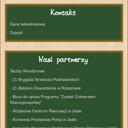
Kontakt
Dane teleadresowe
Dojazd
Nasi
partnerzy
Służby Mundurowe
- 21 Brygada Strzelców Podhalańskich
- 21 Batalion Dowodzenia w Rzeszowie
- Biuro do spraw Programu "Zostań Żołnierzem
Rzeczypospolitej"
- Wojskowe Centrum Rekrutacji w Jaśle
- Komenda Powiatowa Policji w Jaśle
- Komenda Powiatowa Państwowej Strazy Pożarnej w Jaśle