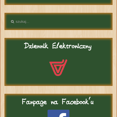
Dziennik
Elektroniczny
Fanpage
na Facebook'u