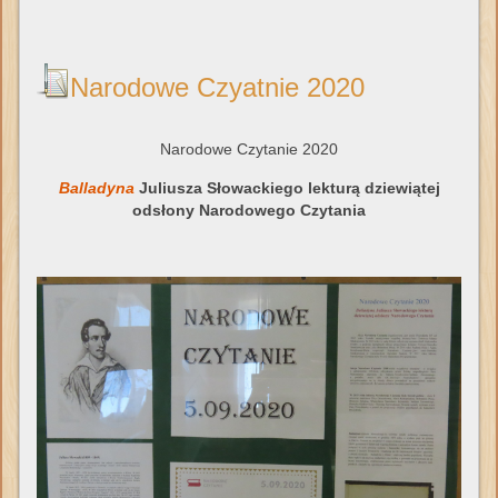
Narodowe Czyatnie 2020
Narodowe Czytanie 2020
Balladyna
Juliusza Słowackiego lekturą dziewiątej
odsłony Narodowego Czytania