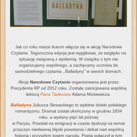
Jak co roku nasze liceum włącza się w akcję Narodowe
Czytanie. Tegoroczna edycja jest wyjątkowa, ze względu na
sytuację związaną z epidemią. W związku z tym nie
organizujemy wspólnego, a zachęcamy uczniów do
samodzielnego czytania ,,Balladyny” w swoich domach.
Akcja
Narodowe Czytanie
organizowana jest przez
Prezydenta RP od 2012 roku. Została zainicjowana wspólną
lekturą
Pana Tadeusza
Adama Mickiewicza.
Balladyna
Juliusza Słowackiego to wybitne dzieło polskiego
romantyzmu. Dramat został ukończony w grudniu 1834
roku, a wydany pięć lat później
w Paryżu. Powstał na emigracji w czasie dyskusji na temat
przyczyn niedawnej klęski powstania i debat nad wspólną
historią i przyszłym losem narodu. Poeta połączył w tym