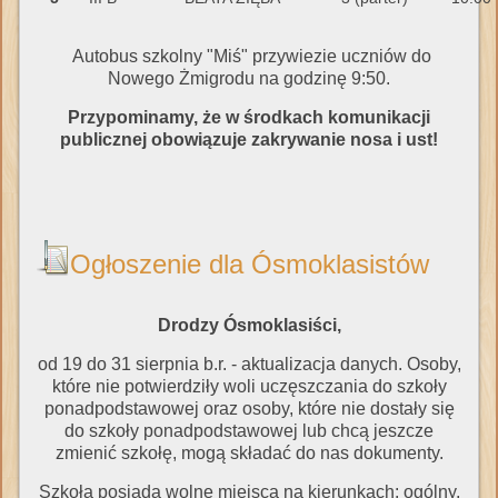
Autobus szkolny "Miś" przywiezie uczniów do
Nowego Żmigrodu na godzinę 9:50.
Przypominamy, że w środkach komunikacji
publicznej obowiązuje zakrywanie nosa i ust!
Ogłoszenie dla Ósmoklasistów
Drodzy Ósmoklasiści,
od 19 do 31 sierpnia b.r. - aktualizacja danych. Osoby,
które nie potwierdziły woli uczęszczania do szkoły
ponadpodstawowej oraz osoby, które nie dostały się
do szkoły ponadpodstawowej lub chcą jeszcze
zmienić szkołę, mogą składać do nas dokumenty.
Szkoła posiada wolne miejsca na kierunkach: ogólny,