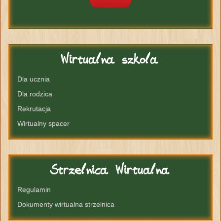
Wirtualna
szkola
Dla ucznia
Dla rodzica
Rekrutacja
Wirtualny spacer
Strzelnica
Wirtualna
Regulamin
Dokumenty wirtualna strzelnica