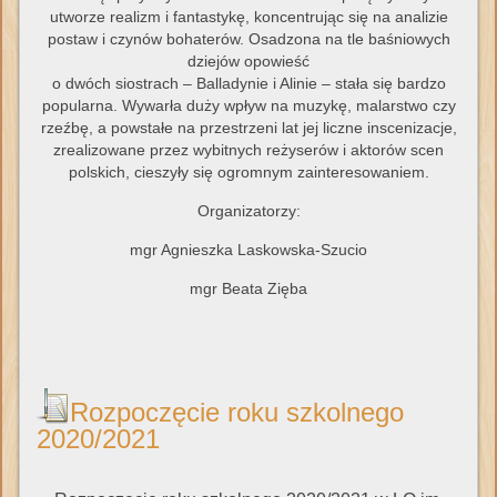
utworze realizm i fantastykę, koncentrując się na analizie
postaw i czynów bohaterów. Osadzona na tle baśniowych
dziejów opowieść
o dwóch siostrach – Balladynie i Alinie – stała się bardzo
popularna. Wywarła duży wpływ na muzykę, malarstwo czy
rzeźbę, a powstałe na przestrzeni lat jej liczne inscenizacje,
zrealizowane przez wybitnych reżyserów i aktorów scen
polskich, cieszyły się ogromnym zainteresowaniem.
Organizatorzy:
mgr Agnieszka Laskowska-Szucio
mgr Beata Zięba
Rozpoczęcie roku szkolnego
2020/2021