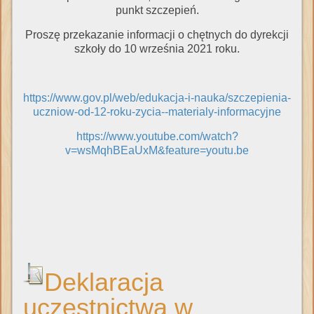
punkt szczepień.
Proszę przekazanie informacji o chętnych do dyrekcji
szkoły do 10 września 2021 roku.
https://www.gov.pl/web/edukacja-i-nauka/szczepienia-
uczniow-od-12-roku-zycia--materialy-informacyjne
https://www.youtube.com/watch?
v=wsMqhBEaUxM&feature=youtu.be
Deklaracja
uczestnictwa w