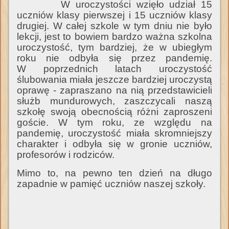
W uroczystości wzięło udział 15
uczniów klasy pierwszej i 15 uczniów klasy
drugiej. W całej szkole w tym dniu nie było
lekcji, jest to bowiem bardzo ważna szkolna
uroczystość, tym bardziej, że w ubiegłym
roku nie odbyła się przez pandemię.
W poprzednich latach uroczystość
ślubowania miała jeszcze bardziej uroczystą
oprawę - zapraszano na nią przedstawicieli
służb mundurowych, zaszczycali naszą
szkołę swoją obecnością różni zaproszeni
goście. W tym roku, ze względu na
pandemię, uroczystość miała skromniejszy
charakter i odbyła się w gronie uczniów,
profesorów i rodziców.
Mimo to, na pewno ten dzień na długo
zapadnie w pamięć uczniów naszej szkoły.