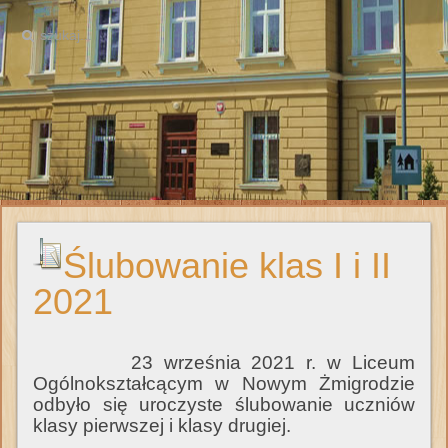
Ślubowanie klas I i II
2021
23 września 2021 r. w Liceum
Ogólnokształcącym w Nowym Żmigrodzie
odbyło się uroczyste ślubowanie uczniów
klasy pierwszej i klasy drugiej.