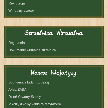
Rekrutacja
Wirtualny spacer
Strzelnica
Wirtualna
Regulamin
Dokumenty wirtualna strzelnica
Nasze
inicjatywy
Spotkania z ludźmi z pasją
Akcja ŻABA
Dzień Otwarty Szkoły
Międzyszkolny konkurs recytatorski