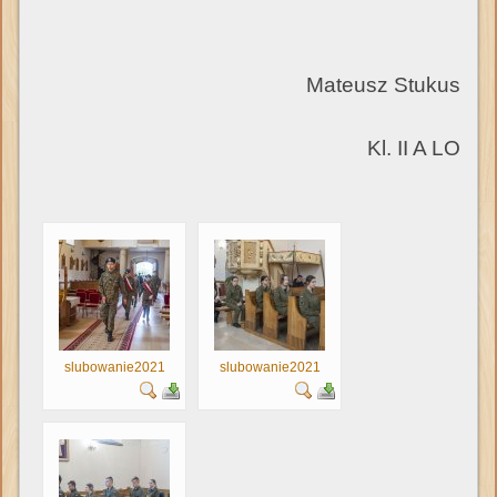
Mateusz Stukus
Kl. II A LO
slubowanie2021
slubowanie2021