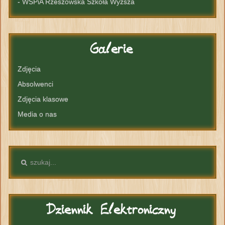
- WSPiA Rzeszowska Szkoła Wyższa
Galerie
Zdjęcia
Absolwenci
Zdjęcia klasowe
Media o nas
Dziennik
Elektroniczny