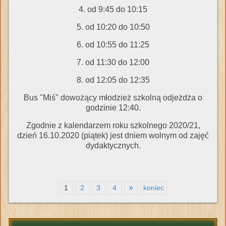
4. od 9:45 do 10:15
5. od 10:20 do 10:50
6. od 10:55 do 11:25
7. od 11:30 do 12:00
8. od 12:05 do 12:35
Bus "Miś" dowożący młodzież szkolną odjeżdża o
godzinie 12:40.
Zgodnie z kalendarzem roku szkolnego 2020/21,
dzień 16.10.2020 (piątek) jest dniem wolnym od zajęć
dydaktycznych.
»
1
2
3
4
koniec