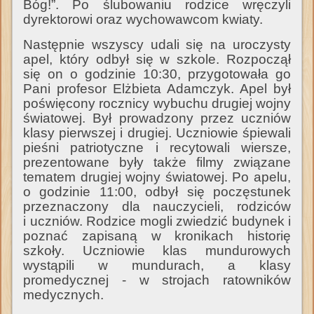
Bóg!”. Po ślubowaniu rodzice wręczyli
dyrektorowi oraz wychowawcom kwiaty.
Następnie wszyscy udali się na uroczysty
apel, który odbył się w szkole. Rozpoczął
się on o godzinie 10:30, przygotowała go
Pani profesor Elżbieta Adamczyk. Apel był
poświęcony rocznicy wybuchu drugiej wojny
światowej. Był prowadzony przez uczniów
klasy pierwszej i drugiej. Uczniowie śpiewali
pieśni patriotyczne i recytowali wiersze,
prezentowane były także filmy związane
tematem drugiej wojny światowej. Po apelu,
o godzinie 11:00, odbył się poczęstunek
przeznaczony dla nauczycieli, rodziców
i uczniów. Rodzice mogli zwiedzić budynek i
poznać zapisaną w kronikach historię
szkoły. Uczniowie klas mundurowych
wystąpili w mundurach, a klasy
promedycznej - w strojach ratowników
medycznych.