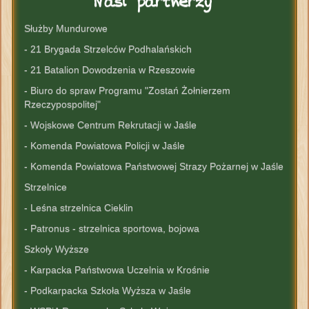
Nasi
partnerzy
Służby Mundurowe
- 21 Brygada Strzelców Podhalańskich
- 21 Batalion Dowodzenia w Rzeszowie
- Biuro do spraw Programu "Zostań Żołnierzem
Rzeczypospolitej"
- Wojskowe Centrum Rekrutacji w Jaśle
- Komenda Powiatowa Policji w Jaśle
- Komenda Powiatowa Państwowej Strazy Pożarnej w Jaśle
Strzelnice
- Leśna strzelnica Cieklin
- Patronus - strzelnica sportowa, bojowa
Szkoły Wyższe
- Karpacka Państwowa Uczelnia w Krośnie
- Podkarpacka Szkoła Wyższa w Jaśle