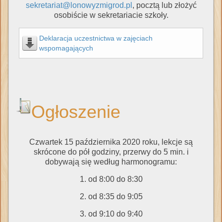
sekretariat@lonowyzmigrod.pl
, pocztą lub złożyć
osobiście w sekretariacie szkoły.
Deklaracja uczestnictwa w zajęciach
wspomagających
Ogłoszenie
Czwartek 15 października 2020 roku, lekcje są
skrócone do pół godziny, przerwy do 5 min. i
dobywają się według harmonogramu:
1. od 8:00 do 8:30
2. od 8:35 do 9:05
3. od 9:10 do 9:40