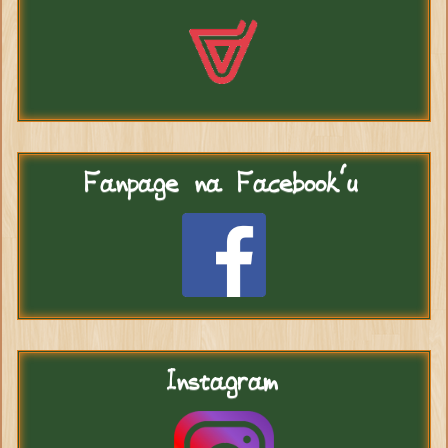
Fanpage
na Facebook'u
Instagram