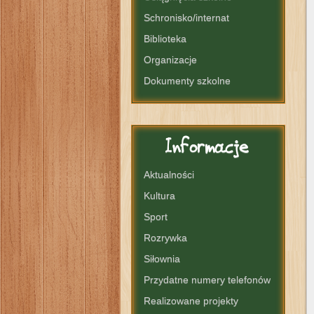
Schronisko/internat
Biblioteka
Organizacje
Dokumenty szkolne
Informacje
Aktualności
Kultura
Sport
Rozrywka
Siłownia
Przydatne numery telefonów
Realizowane projekty