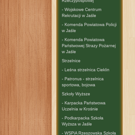
Rzeczypospolitej"
- Wojskowe Centrum
Rekrutacji w Jaśle
- Komenda Powiatowa Policji
w Jaśle
- Komenda Powiatowa
Państwowej Strazy Pożarnej
w Jaśle
Strzelnice
- Leśna strzelnica Cieklin
- Patronus - strzelnica
sportowa, bojowa
Szkoły Wyższe
- Karpacka Państwowa
Uczelnia w Krośnie
- Podkarpacka Szkoła
Wyższa w Jaśle
- WSPiA Rzeszowska Szkoła