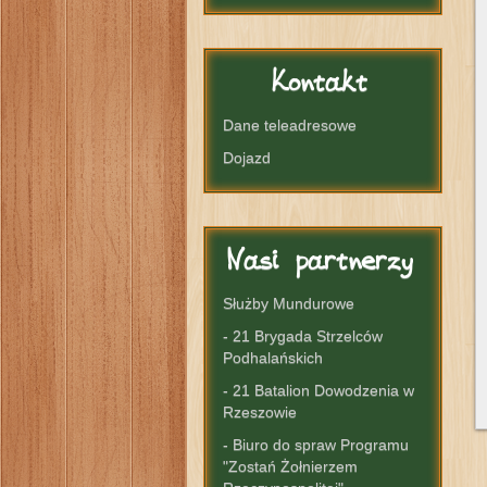
Kontakt
Dane teleadresowe
Dojazd
Nasi
partnerzy
Służby Mundurowe
- 21 Brygada Strzelców
Podhalańskich
- 21 Batalion Dowodzenia w
Rzeszowie
- Biuro do spraw Programu
"Zostań Żołnierzem