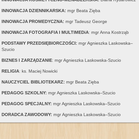
INNOWACJA DZIENNIKARSKA:
mgr Beata Zięba
INNOWACJA PROMEDYCZNA:
mgr Tadeusz George
INNOWACJA FOTOGRAFIA I MULTIMEDiA
: mgr Anna Kostrząb
PODSTAWY PRZEDSIĘBIORCZOŚCI:
mgr Agnieszka Laskowska–
Szucio
BIZNES I ZARZĄDZANIE
: mgr Agnieszka Laskowska-Szucio
RELIGIA
: ks. Maciej Nowicki
NAUCZYCIEL BIBLIOTEKARZ:
mgr Beata Zięba
PEDAGOG SZKOLNY:
mgr Agnieszka Laskowska–Szucio
PEDAGOG SPECJALNY:
mgr Agnieszka Laskowska–Szucio
DORADCA ZAWODOWY:
mgr Agnieszka Laskowska–Szucio