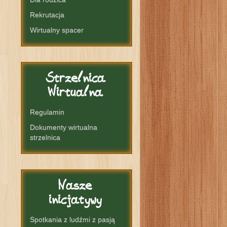
Rekrutacja
Wirtualny spacer
Strzelnica
Wirtualna
Regulamin
Dokumenty wirtualna
strzelnica
Nasze
inicjatywy
Spotkania z ludźmi z pasją