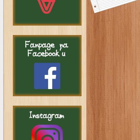
Fanpage
na
Facebook'u
Instagram