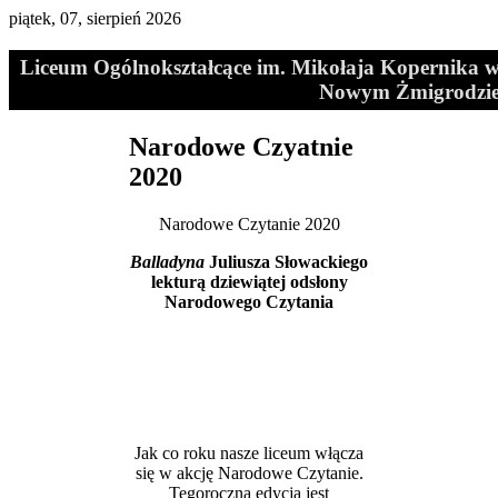
piątek, 07, sierpień 2026
Liceum Ogólnokształcące im. Mikołaja Kopernika 
Nowym Żmigrodzi
Narodowe Czyatnie
2020
Narodowe Czytanie 2020
Balladyna
Juliusza Słowackiego
lekturą dziewiątej odsłony
Narodowego Czytania
Jak co roku nasze liceum włącza
się w akcję Narodowe Czytanie.
Tegoroczna edycja jest