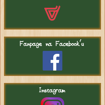
Fanpage
na Facebook'u
Instagram