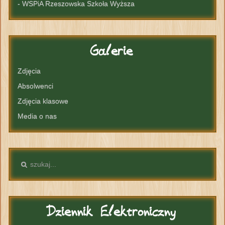
- WSPiA Rzeszowska Szkoła Wyższa
Galerie
Zdjęcia
Absolwenci
Zdjęcia klasowe
Media o nas
Dziennik
Elektroniczny