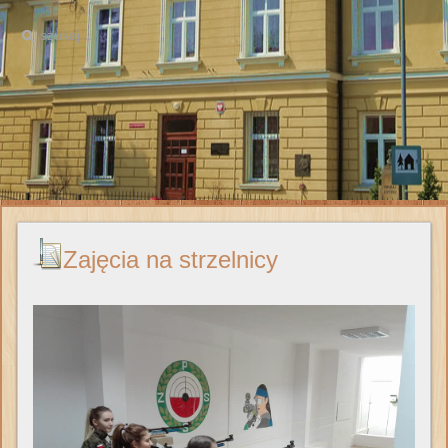
Zajęcia na strzelnicy