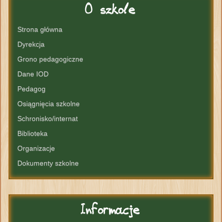
O
szkole
Strona główna
Dyrekcja
Grono pedagogiczne
Dane IOD
Pedagog
Osiągnięcia szkolne
Schronisko/internat
Biblioteka
Organizacje
Dokumenty szkolne
Informacje