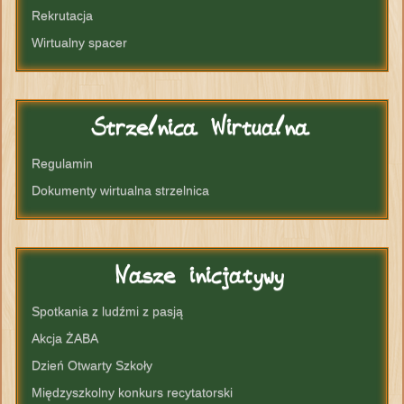
Rekrutacja
Wirtualny spacer
Strzelnica
Wirtualna
Regulamin
Dokumenty wirtualna strzelnica
Nasze
inicjatywy
Spotkania z ludźmi z pasją
Akcja ŻABA
Dzień Otwarty Szkoły
Międzyszkolny konkurs recytatorski