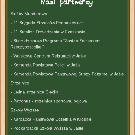
Nasi
partnerzy
Służby Mundurowe
- 21 Brygada Strzelców Podhalańskich
- 21 Batalion Dowodzenia w Rzeszowie
- Biuro do spraw Programu "Zostań Żołnierzem
Rzeczypospolitej"
- Wojskowe Centrum Rekrutacji w Jaśle
- Komenda Powiatowa Policji w Jaśle
- Komenda Powiatowa Państwowej Strazy Pożarnej w Jaśle
Strzelnice
- Leśna strzelnica Cieklin
- Patronus - strzelnica sportowa, bojowa
Szkoły Wyższe
- Karpacka Państwowa Uczelnia w Krośnie
- Podkarpacka Szkoła Wyższa w Jaśle