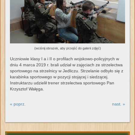
(wciśnij obrazek, aby przejść do galerii zdjęć)
Uczniowie klasy I a i II o profilach wojskowo-policyjnych w
dniu 4 marca 2019 r. brali udział w zajęciach ze strzelectwa
sportowego na strzelnicy w Jedliczu. Strzelanie odbyło się z
karabinka sportowego w pozycji stojącej i siedzącej.
Instruktarzu udzielił trener strzelectwa sportowego Pan
Krzysztof Wałęga.
« poprz.
nast. »