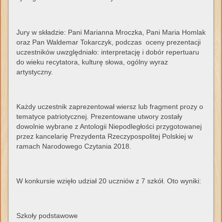
Jury w składzie: Pani Marianna Mroczka, Pani Maria Homlak
oraz Pan Waldemar Tokarczyk, podczas oceny prezentacji
uczestników uwzględniało: interpretację i dobór repertuaru
do wieku recytatora, kulturę słowa, ogólny wyraz
artystyczny.
Każdy uczestnik zaprezentował wiersz lub fragment prozy o
tematyce patriotycznej. Prezentowane utwory zostały
dowolnie wybrane z Antologii Niepodległości przygotowanej
przez kancelarię Prezydenta Rzeczypospolitej Polskiej w
ramach Narodowego Czytania 2018.
W konkursie wzięło udział 20 uczniów z 7 szkół. Oto wyniki:
Szkoły podstawowe