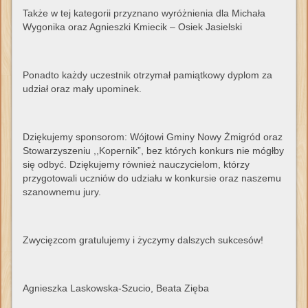
Także w tej kategorii przyznano wyróżnienia dla Michała
Wygonika oraz Agnieszki Kmiecik – Osiek Jasielski
Ponadto każdy uczestnik otrzymał pamiątkowy dyplom za
udział oraz mały upominek.
Dziękujemy sponsorom: Wójtowi Gminy Nowy Żmigród oraz
Stowarzyszeniu ,,Kopernik”, bez których konkurs nie mógłby
się odbyć. Dziękujemy również nauczycielom, którzy
przygotowali uczniów do udziału w konkursie oraz naszemu
szanownemu jury.
Zwycięzcom gratulujemy i życzymy dalszych sukcesów!
Agnieszka Laskowska-Szucio, Beata Zięba