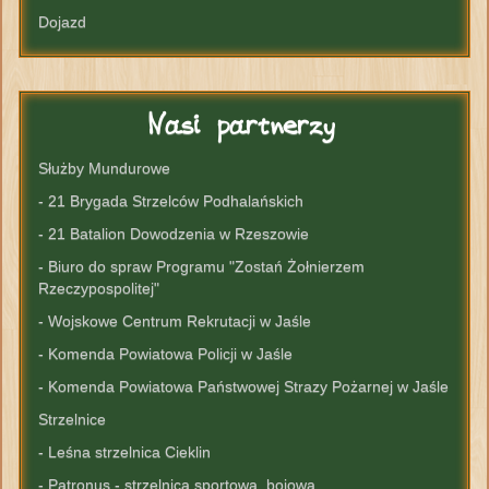
Dojazd
Nasi
partnerzy
Służby Mundurowe
- 21 Brygada Strzelców Podhalańskich
- 21 Batalion Dowodzenia w Rzeszowie
- Biuro do spraw Programu "Zostań Żołnierzem
Rzeczypospolitej"
- Wojskowe Centrum Rekrutacji w Jaśle
- Komenda Powiatowa Policji w Jaśle
- Komenda Powiatowa Państwowej Strazy Pożarnej w Jaśle
Strzelnice
- Leśna strzelnica Cieklin
- Patronus - strzelnica sportowa, bojowa