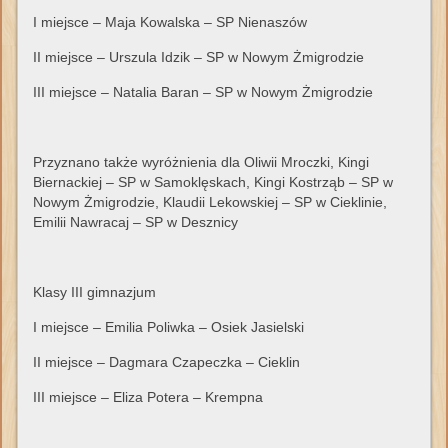
I miejsce – Maja Kowalska – SP Nienaszów
II miejsce – Urszula Idzik – SP w Nowym Żmigrodzie
III miejsce – Natalia Baran – SP w Nowym Żmigrodzie
Przyznano także wyróżnienia dla Oliwii Mroczki, Kingi
Biernackiej – SP w Samoklęskach, Kingi Kostrząb – SP w
Nowym Żmigrodzie, Klaudii Lekowskiej – SP w Cieklinie,
Emilii Nawracaj – SP w Desznicy
Klasy III gimnazjum
I miejsce – Emilia Poliwka – Osiek Jasielski
II miejsce – Dagmara Czapeczka – Cieklin
III miejsce – Eliza Potera – Krempna