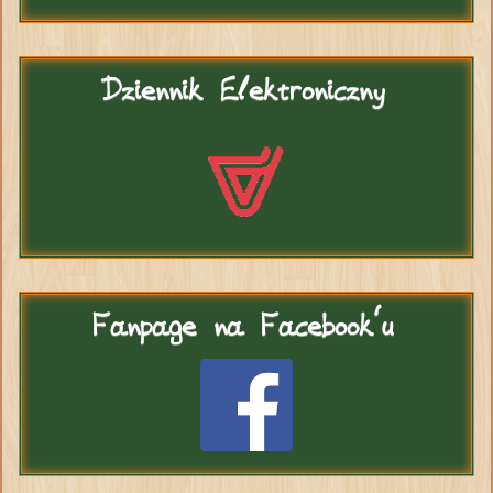
Dziennik
Elektroniczny
Fanpage
na Facebook'u