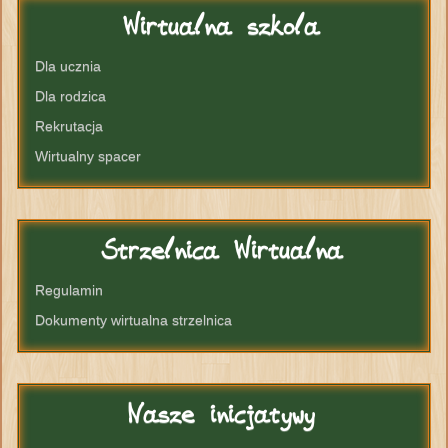
Wirtualna
szkola
Dla ucznia
Dla rodzica
Rekrutacja
Wirtualny spacer
Strzelnica
Wirtualna
Regulamin
Dokumenty wirtualna strzelnica
Nasze
inicjatywy