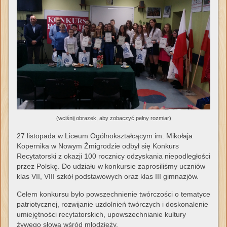
(wciśnij obrazek, aby zobaczyć pełny rozmiar)
27 listopada w Liceum Ogólnokształcącym im. Mikołaja
Kopernika w Nowym Żmigrodzie odbył się Konkurs
Recytatorski z okazji 100 rocznicy odzyskania niepodległości
przez Polskę. Do udziału w konkursie zaprosiliśmy uczniów
klas VII, VIII szkół podstawowych oraz klas III gimnazjów.
Celem konkursu było powszechnienie twórczości o tematyce
patriotycznej, rozwijanie uzdolnień twórczych i doskonalenie
umiejętności recytatorskich, upowszechnianie kultury
żywego słowa wśród młodzieży.