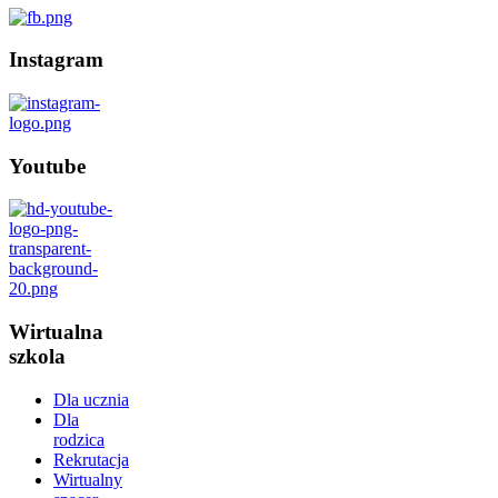
Instagram
Youtube
Wirtualna
szkola
Dla ucznia
Dla
rodzica
Rekrutacja
Wirtualny