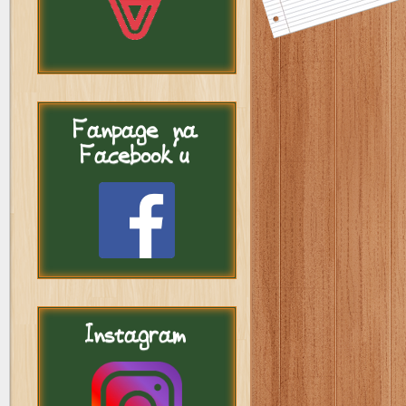
Fanpage
na
Facebook'u
Instagram