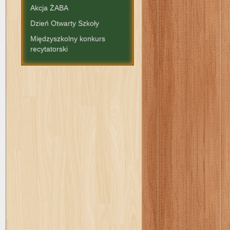
Akcja ŻABA
Dzień Otwarty Szkoły
Międzyszkolny konkurs
recytatorski