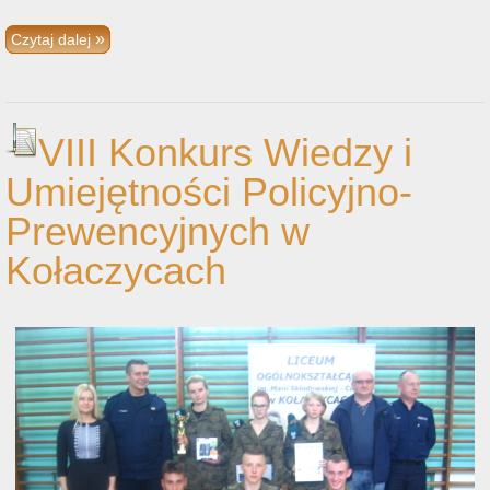
Czytaj dalej
VIII Konkurs Wiedzy i
Umiejętności Policyjno-
Prewencyjnych w
Kołaczycach