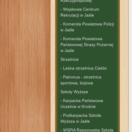
Rzeczypospolitej"
- Wojskowe Centrum
Rekrutacji w Jaśle
- Komenda Powiatowa Policji
w Jaśle
- Komenda Powiatowa
Państwowej Strazy Pożarnej
w Jaśle
Strzelnice
- Leśna strzelnica Cieklin
- Patronus - strzelnica
sportowa, bojowa
Szkoły Wyższe
- Karpacka Państwowa
Uczelnia w Krośnie
- Podkarpacka Szkoła
Wyższa w Jaśle
- WSPiA Rzeszowska Szkoła