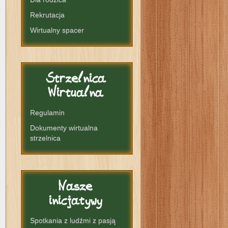
Rekrutacja
Wirtualny spacer
Strzelnica
Wirtualna
Regulamin
Dokumenty wirtualna
strzelnica
Nasze
inicjatywy
Spotkania z ludźmi z pasją