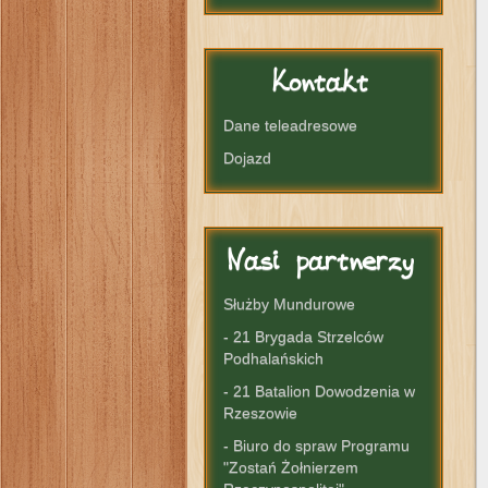
Kontakt
Dane teleadresowe
Dojazd
Nasi
partnerzy
Służby Mundurowe
- 21 Brygada Strzelców
Podhalańskich
- 21 Batalion Dowodzenia w
Rzeszowie
- Biuro do spraw Programu
"Zostań Żołnierzem