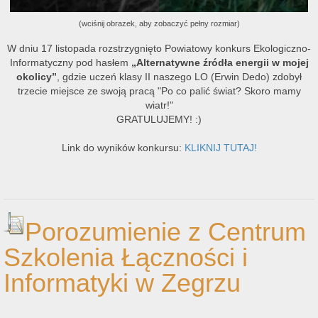
(wciśnij obrazek, aby zobaczyć pełny rozmiar)
W dniu 17 listopada rozstrzygnięto Powiatowy konkurs Ekologiczno-
Informatyczny pod hasłem
„Alternatywne źródła energii w mojej
okolicy”
, gdzie uczeń klasy II naszego LO (Erwin Dedo) zdobył
trzecie miejsce ze swoją pracą "Po co palić świat? Skoro mamy
wiatr!"
GRATULUJEMY! :)
Link do wyników konkursu:
KLIKNIJ TUTAJ!
Porozumienie z Centrum
Szkolenia Łączności i
Informatyki w Zegrzu