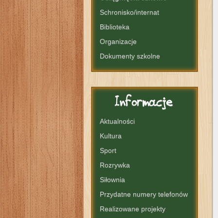
Schronisko/internat
Biblioteka
Organizacje
Dokumenty szkolne
Informacje
Aktualności
Kultura
Sport
Rozrywka
Siłownia
Przydatne numery telefonów
Realizowane projekty