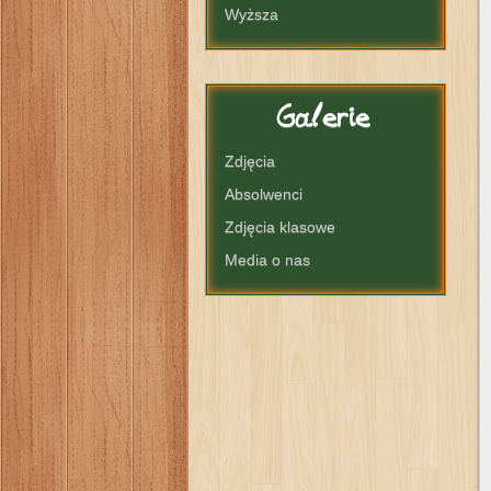
Wyższa
Galerie
Zdjęcia
Absolwenci
Zdjęcia klasowe
Media o nas