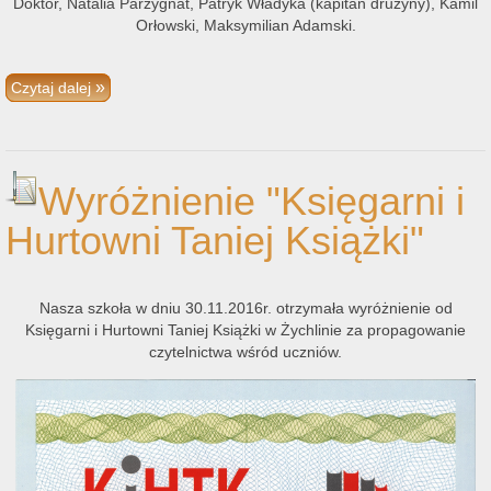
Doktór, Natalia Parzygnat, Patryk Władyka (kapitan drużyny), Kamil
Orłowski, Maksymilian Adamski.
Czytaj dalej
Wyróżnienie "Księgarni i
Hurtowni Taniej Książki"
Nasza szkoła w dniu 30.11.2016r. otrzymała wyróżnienie od
Księgarni i Hurtowni Taniej Książki w Żychlinie za propagowanie
czytelnictwa wśród uczniów.