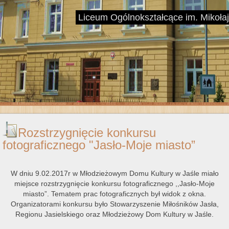
Liceum Ogólnokształcące im. Mikoł
Rozstrzygnięcie konkursu
fotograficznego "Jasło-Moje miasto”
W dniu 9.02.2017r w Młodzieżowym Domu Kultury w Jaśle miało
miejsce rozstrzygnięcie konkursu fotograficznego ,,Jasło-Moje
miasto”. Tematem prac fotograficznych był widok z okna.
Organizatorami konkursu było Stowarzyszenie Miłośników Jasła,
Regionu Jasielskiego oraz Młodzieżowy Dom Kultury w Jaśle.