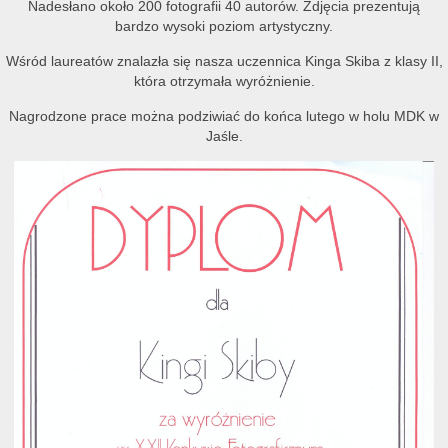
Nadesłano około 200 fotografii 40 autorów. Zdjęcia prezentują
bardzo wysoki poziom artystyczny.
Wśród laureatów znalazła się nasza uczennica Kinga Skiba z klasy II,
która otrzymała wyróżnienie.
Nagrodzone prace można podziwiać do końca lutego w holu MDK w
Jaśle.