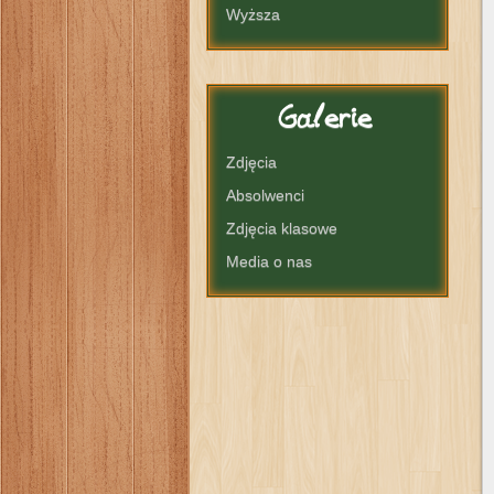
Wyższa
Galerie
Zdjęcia
Absolwenci
Zdjęcia klasowe
Media o nas