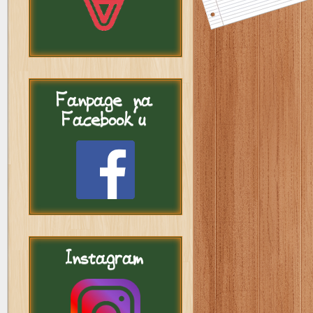
Fanpage
na
Facebook'u
Instagram