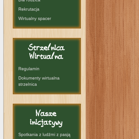
Rekrutacja
Wirtualny spacer
Strzelnica
Wirtualna
Regulamin
Dokumenty wirtualna
strzelnica
Nasze
inicjatywy
Spotkania z ludźmi z pasją