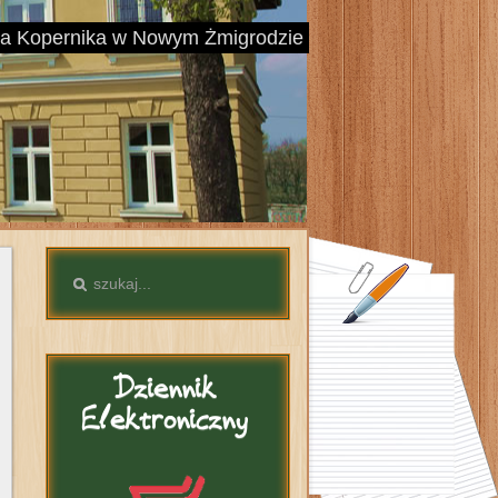
aja Kopernika w Nowym Żmigrodzie
Dziennik
Elektroniczny