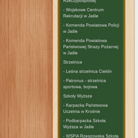
Rzeczypospolitej"
- Wojskowe Centrum
Rekrutacji w Jaśle
- Komenda Powiatowa Policji
w Jaśle
- Komenda Powiatowa
Państwowej Strazy Pożarnej
w Jaśle
Strzelnice
- Leśna strzelnica Cieklin
- Patronus - strzelnica
sportowa, bojowa
Szkoły Wyższe
- Karpacka Państwowa
Uczelnia w Krośnie
- Podkarpacka Szkoła
Wyższa w Jaśle
- WSPiA Rzeszowska Szkoła