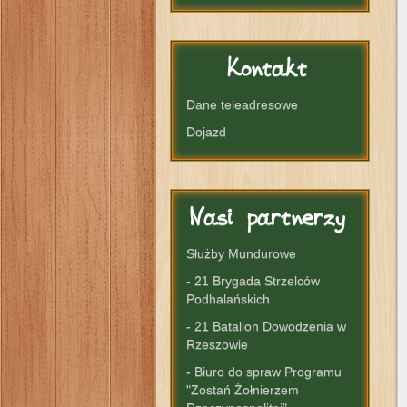
Kontakt
Dane teleadresowe
Dojazd
Nasi
partnerzy
Służby Mundurowe
- 21 Brygada Strzelców
Podhalańskich
- 21 Batalion Dowodzenia w
Rzeszowie
- Biuro do spraw Programu
"Zostań Żołnierzem