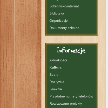
Schronisko/internat
Biblioteka
Organizacje
Dokumenty szkolne
Informacje
Aktualności
Kultura
Sport
Rozrywka
Siłownia
Przydatne numery telefonów
Realizowane projekty